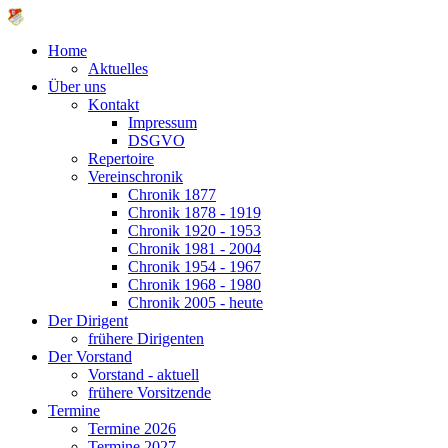
Home
Aktuelles
Über uns
Kontakt
Impressum
DSGVO
Repertoire
Vereinschronik
Chronik 1877
Chronik 1878 - 1919
Chronik 1920 - 1953
Chronik 1981 - 2004
Chronik 1954 - 1967
Chronik 1968 - 1980
Chronik 2005 - heute
Der Dirigent
frühere Dirigenten
Der Vorstand
Vorstand - aktuell
frühere Vorsitzende
Termine
Termine 2026
Termine 2027