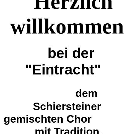
Herzlich
willkommen
bei der
"Eintracht"
d
em
Schiersteiner
gemischten Chor
mit Tradition.